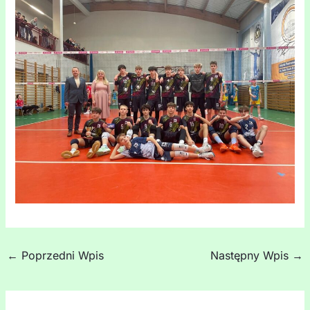
←
Poprzedni Wpis
Następny Wpis
→