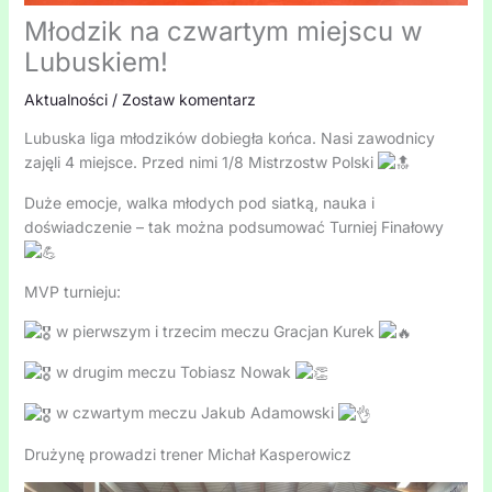
Młodzik na czwartym miejscu w
Lubuskiem!
Aktualności
/
Zostaw komentarz
Lubuska liga młodzików dobiegła końca. Nasi zawodnicy
zajęli 4 miejsce. Przed nimi 1/8 Mistrzostw Polski
Duże emocje, walka młodych pod siatką, nauka i
doświadczenie – tak można podsumować Turniej Finałowy
MVP turnieju:
w pierwszym i trzecim meczu Gracjan Kurek
w drugim meczu Tobiasz Nowak
w czwartym meczu Jakub Adamowski
Drużynę prowadzi trener Michał Kasperowicz